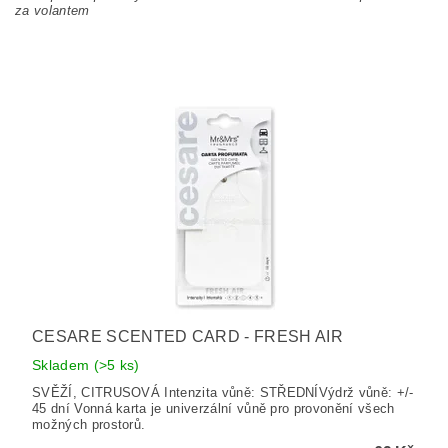
za volantem
CESARE SCENTED CARD - FRESH AIR
Skladem
(>5 ks)
SVĚŽÍ, CITRUSOVÁ Intenzita vůně: STŘEDNÍVýdrž vůně: +/-
45 dní Vonná karta je univerzální vůně pro provonění všech
možných prostorů.