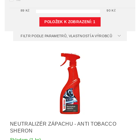
89
Kč
90
Kč
POLOŽEK K ZOBRAZENÍ:
1
FILTR PODLE PARAMETRŮ, VLASTNOSTÍ A VÝROBCŮ
NEUTRALIZÉR ZÁPACHU - ANTI TOBACCO
SHERON
Skladem
(1 ks)