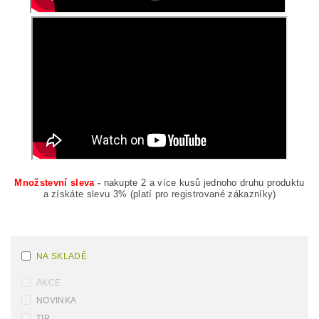
Množstevní sleva
-
nakupte 2 a více kusů jednoho druhu produktu
a získáte slevu 3% (platí pro registrované zákazníky)
NA SKLADĚ
AKCE
NOVINKA
TIP