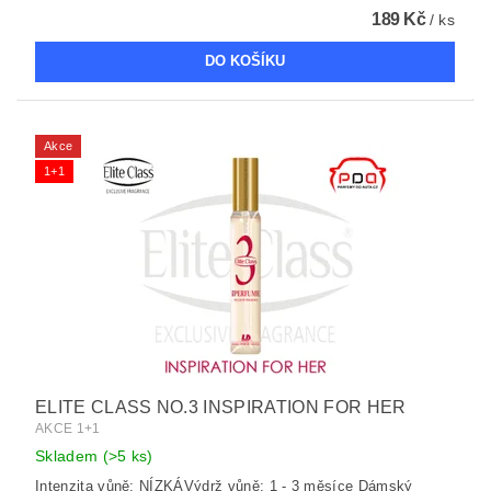
189 Kč
/ ks
Akce
1+1
ELITE CLASS NO.3 INSPIRATION FOR HER
AKCE 1+1
Skladem
(>5 ks)
Intenzita vůně: NÍZKÁVýdrž vůně: 1 - 3 měsíce Dámský