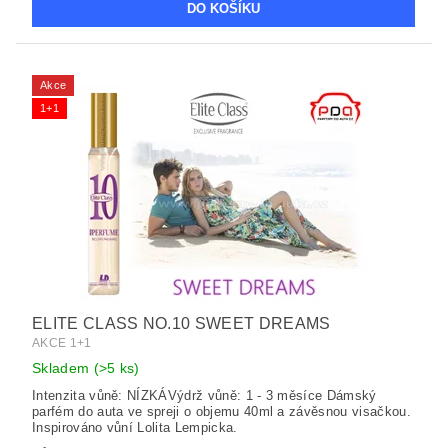
Akce
1+1
ELITE CLASS NO.10 SWEET DREAMS
AKCE 1+1
Skladem
(>5 ks)
Intenzita vůně: NÍZKÁVýdrž vůně: 1 - 3 měsíce Dámský
parfém do auta ve spreji o objemu 40ml a závěsnou visačkou.
Inspirováno vůní Lolita Lempicka.