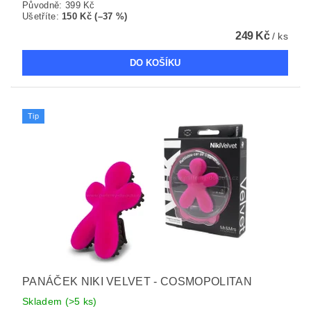
Původně:
399 Kč
Ušetříte
:
150 Kč (–37 %)
249 Kč
/ ks
Tip
PANÁČEK NIKI VELVET - COSMOPOLITAN
Skladem
(>5 ks)