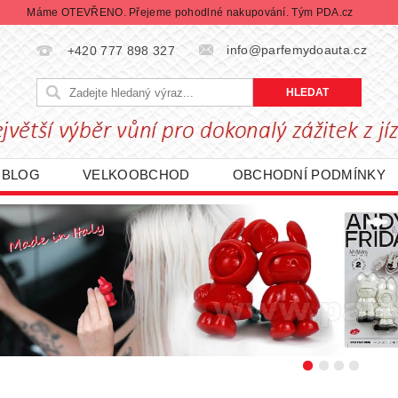
Máme OTEVŘENO. Přejeme pohodlné nakupování. Tým PDA.cz
info@parfemydoauta.cz
+420 777 898 327
BLOG
VELKOOBCHOD
OBCHODNÍ PODMÍNKY
CHRANY OSOBNÍCH ÚDAJŮ
REKLAMACE ZBOŽÍ
DÁVANÉ ZNAČKY
BLACK FRIDAY | ČERNÝ PÁTEK