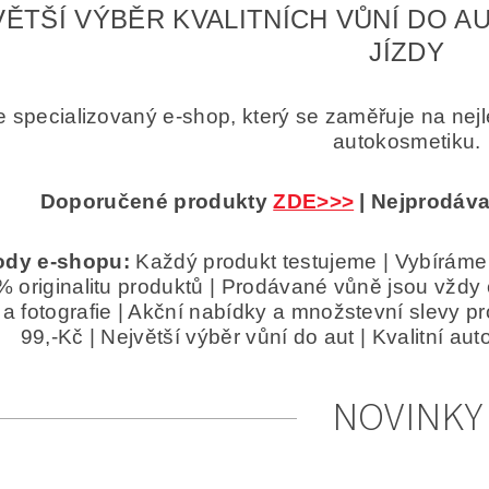
ĚTŠÍ VÝBĚR KVALITNÍCH VŮNÍ DO A
JÍZDY
 specializovaný e-shop, který se zaměřuje na nej
autokosmetiku.
Doporučené produkty
ZDE>>>
| Nejprodáva
dy e-shopu:
Každý produkt testujeme | Vybíráme 
 originalitu produktů | Prodávané vůně jsou vždy 
 a fotografie | Akční nabídky a množstevní slevy p
99,-Kč | Největší výběr vůní do aut | Kvalitní 
NOVINKY