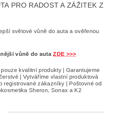
UTA PRO RADOST A ZÁŽITEK Z
lepší světové vůně do auta a ověřenou
nější vůně do auta
ZDE >>>
pouze kvalitní produkty | Garantujeme
čerstvé | Vytváříme vlastní produktová
ro registrované zákazníky | Poštovné od
autokosmetika Sheron, Sonax a K2