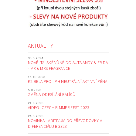
AKTUALITY
30.5.2024
NOVÉ ITALSKÉ VŮNĚ DO AUTA ANDY & FRIDA
- MR & MRS FRAGRANCE
16.10.2023
K2 BELA PRO - PH NEUTRÁLNÍ AKTIVNÍ PĚNA
5.9.2023
ZMĚNA ODESÍLÁNÍ BALÍKŮ
21.8.2023
VIDEO- CZECH BIMMER FEST 2023
24.3.2023
NOVINKA - ADITIVUM DO PŘEVODOVKY A
DIFERENCIÁLU BG328