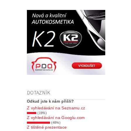
DOTAZNÍK
Odkud jste k nám přišli?
Z vyhledávání na Seznamu.cz
(19%)
Z vyhledávání na Googlu.com
(48%)
Z tištěné prezentace