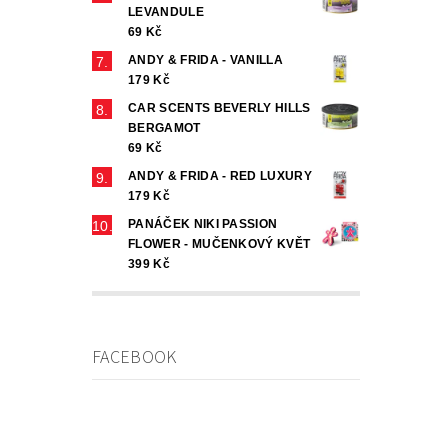
LEVANDULE
69 Kč
ANDY & FRIDA - VANILLA
179 Kč
CAR SCENTS BEVERLY HILLS
BERGAMOT
69 Kč
ANDY & FRIDA - RED LUXURY
179 Kč
PANÁČEK NIKI PASSION
FLOWER - MUČENKOVÝ KVĚT
399 Kč
FACEBOOK