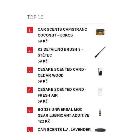
TOP 10
CAR SCENTS CAPISTRANO
COCONUT - KOKOS
69 Kč
K2 DETAILING BRUSH 8 -
ŠTĚTEC
59 Kč
CESARE SCENTED CARD -
CEDAR WOOD
69 Kč
CESARE SCENTED CARD -
FRESH AIR
69 Kč
BG 328 UNIVERSAL MGC
GEAR LUBRICANT ADDITIVE
422 Kč
CAR SCENTS L.A. LAVENDER -