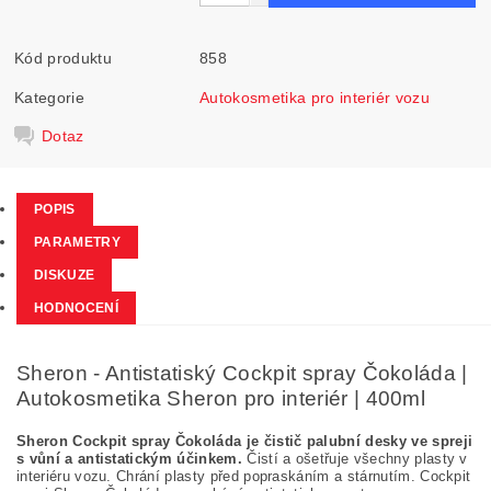
Kód produktu
858
Kategorie
Autokosmetika pro interiér vozu
Dotaz
POPIS
PARAMETRY
DISKUZE
HODNOCENÍ
Sheron - Antistatiský Cockpit spray Čokoláda |
Autokosmetika Sheron pro interiér | 400ml
Sheron Cockpit spray Čokoláda je čistič palubní desky ve spreji
s vůní a antistatickým účinkem.
Čistí a ošetřuje všechny plasty v
interiéru vozu. Chrání plasty před popraskáním a stárnutím. Cockpit