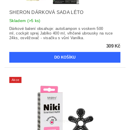
SHERON DÁRKOVÁ SADA LÉTO
Skladem
(>5 ks)
Dárkové balení obsahuje: autošampon s voskem 500
ml, cockpit sprej Jablko 400 ml, vlhčené ubrousky na ruce
24ks, osvěžovač - visačku s vůní Vanilka.
309 Kč
Akce