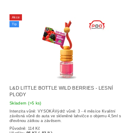
Akce
Tip
L&D LITTLE BOTTLE WILD BERRIES - LESNÍ
PLODY
Skladem
(>5 ks)
Intenzita vůně: VYSOKÁVýdrž vůně: 3 - 4 měsíce Kvalitní
závěsná vůně do auta ve skleněné lahvičce o objemu 4,5ml s
dřevěnou zátkou a závěsem.
Původně:
114 Kč