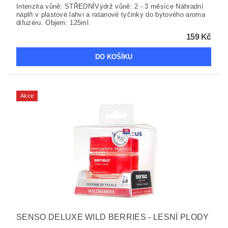
Intenzita vůně: STŘEDNÍVýdrž vůně: 2 - 3 měsíce Náhradní
náplň v plastové lahvi a ratanové tyčinky do bytového aroma
difuzéru. Objem: 125ml.
159 Kč
Akce
SENSO DELUXE WILD BERRIES - LESNÍ PLODY