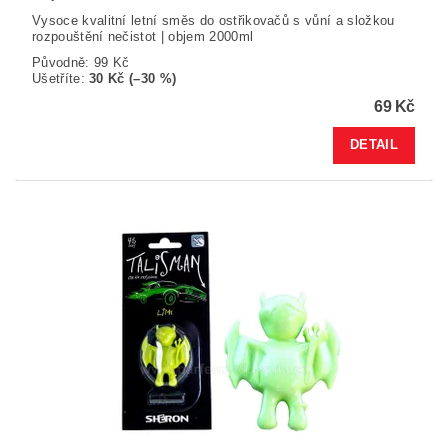
Vysoce kvalitní letní směs do ostřikovačů s vůní a složkou
rozpouštění nečistot | objem 2000ml
Původně:
99 Kč
Ušetříte
:
30 Kč (–30 %)
69 Kč
DETAIL