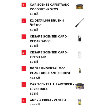
CAR SCENTS CAPISTRANO
COCONUT - KOKOS
69 Kč
K2 DETAILING BRUSH 8 -
ŠTĚTEC
59 Kč
CESARE SCENTED CARD -
CEDAR WOOD
69 Kč
CESARE SCENTED CARD -
FRESH AIR
69 Kč
BG 328 UNIVERSAL MGC
GEAR LUBRICANT ADDITIVE
422 Kč
CAR SCENTS L.A. LAVENDER -
LEVANDULE
69 Kč
ANDY & FRIDA - VANILLA