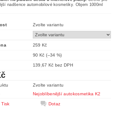
ější nadšence automobilové kosmetiky. Objem 1000ml
ost
Zvolte variantu
ena
259 Kč
90 Kč
(–34 %)
139,67 Kč bez DPH
Kč
uktu
Zvolte variantu
e
Nejoblíbenější autokosmetika K2
Tisk
Dotaz