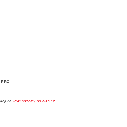
2 PRO:
deji na
www.parfemy-do-auta.cz