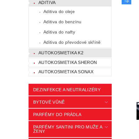
Tip
ADITIVA
Aditiva do oleje
Aditiva do benzínu
Aditiva do nafty
Aditiva do převodové skříně
AUTOKOSMETIKA K2
AUTOKOSMETIKA SHERON
AUTOKOSMETIKA SONAX
DEZINFEKCE A NEUTRALIZÉRY
BYTOVÉ VŮNĚ
PARFÉMY DO PRÁDLA
PARFÉMY SANTINI PRO MUŽE A
ŽENY