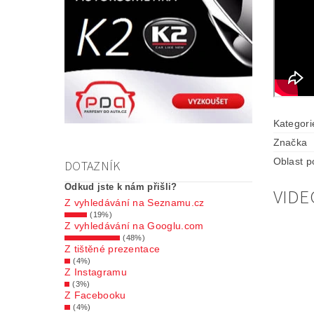
Kategori
Značka
Oblast po
DOTAZNÍK
Odkud jste k nám přišli?
VIDE
Z vyhledávání na Seznamu.cz
(19%)
Z vyhledávání na Googlu.com
(48%)
Z tištěné prezentace
(4%)
Z Instagramu
(3%)
Z Facebooku
(4%)