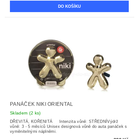
PANÁČEK NIKI ORIENTAL
Skladem
(2 ks)
DŘEVITÁ, KOŘENITÁ Intenzita vůně: STŘEDNÍVýdrž
vůně: 3 - 5 měsíců Unisex designová vůně do auta panáček s
vyměnitelnými náplněmi.