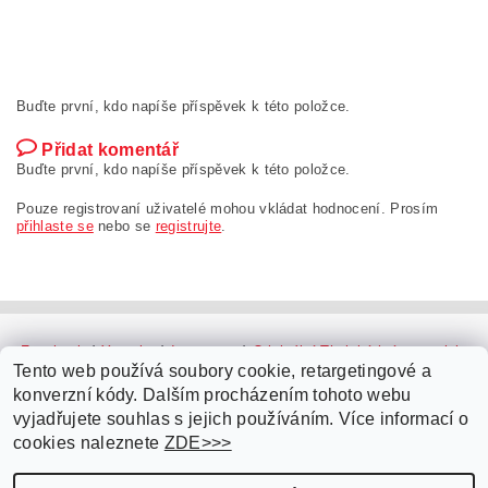
Buďte první, kdo napíše příspěvek k této položce.
Přidat komentář
Buďte první, kdo napíše příspěvek k této položce.
Pouze registrovaní uživatelé mohou vkládat hodnocení. Prosím
přihlaste se
nebo se
registrujte
.
Facebook
|
Youtube
|
Instagram
|
Originální Thajské krémy a oleje
|
Platební brána ComGate
Tento web používá soubory cookie, retargetingové a
konverzní kódy. Dalším procházením tohoto webu
vyjadřujete souhlas s jejich používáním. Více informací o
cookies naleznete
ZDE>>>