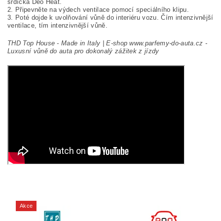
srdíčka Deo Heat.
2. Připevněte na výdech ventilace pomocí speciálního klipu.
3. Poté dojde k uvolňování vůně do interiéru vozu. Čím intenzivnější
ventilace, tím intenzivnější vůně.
THD Top House - Made in Italy | E-shop www.parfemy-do-auta.cz -
Luxusní vůně do auta pro dokonalý zážitek z jízdy
Akce