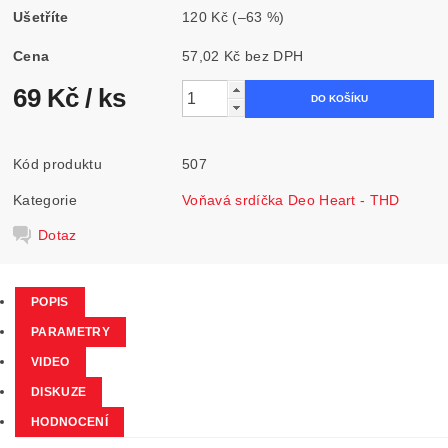
Ušetříte
120 Kč
(–63 %)
Cena
57,02 Kč bez DPH
69 Kč
/ ks
Kód produktu
507
Kategorie
Voňavá srdíčka Deo Heart - THD
Dotaz
POPIS
PARAMETRY
VIDEO
DISKUZE
HODNOCENÍ