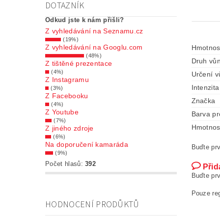
DOTAZNÍK
Odkud jste k nám přišli?
Z vyhledávání na Seznamu.cz
(19%)
Z vyhledávání na Googlu.com
Hmotnos
(48%)
Druh vůn
Z tištěné prezentace
(4%)
Určení v
Z Instagramu
Intenzita
(3%)
Z Facebooku
Značka
(4%)
Z Youtube
Barva pr
(7%)
Hmotnos
Z jiného zdroje
(6%)
Na doporučení kamaráda
Buďte prv
(9%)
Počet hlasů:
392
Přid
Buďte prv
Pouze re
HODNOCENÍ PRODŮKTŮ