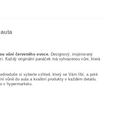
 auta
ou vůní červeného ovoce.
Designový, inspirovaný
i. Každý originální panáček má vyhrazenou vůni, která
Jednoduše si vyberte vzhled, který se Vám líbí, a poté
ní vůně do auta a kvalitní produkty v každém detailu.
bo v hypermarketu.