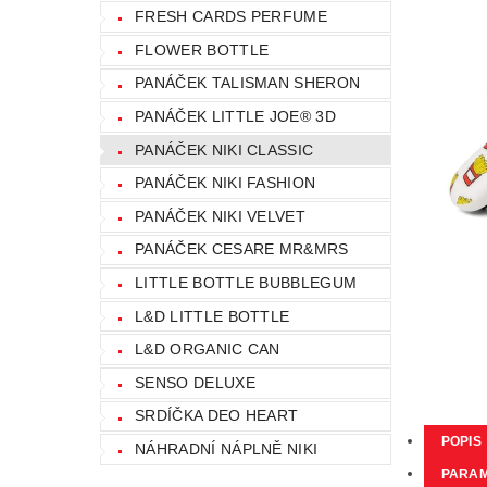
FRESH CARDS PERFUME
FLOWER BOTTLE
PANÁČEK TALISMAN SHERON
PANÁČEK LITTLE JOE® 3D
PANÁČEK NIKI CLASSIC
PANÁČEK NIKI FASHION
PANÁČEK NIKI VELVET
PANÁČEK CESARE MR&MRS
LITTLE BOTTLE BUBBLEGUM
L&D LITTLE BOTTLE
L&D ORGANIC CAN
SENSO DELUXE
SRDÍČKA DEO HEART
POPIS
NÁHRADNÍ NÁPLNĚ NIKI
PARA