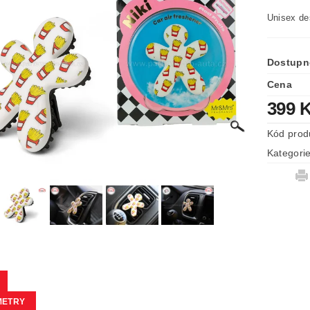
Unisex de
Dostupn
Cena
399 
Kód prod
Kategori
METRY