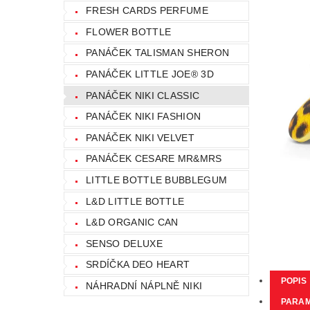
FRESH CARDS PERFUME
FLOWER BOTTLE
PANÁČEK TALISMAN SHERON
PANÁČEK LITTLE JOE® 3D
PANÁČEK NIKI CLASSIC
PANÁČEK NIKI FASHION
PANÁČEK NIKI VELVET
PANÁČEK CESARE MR&MRS
LITTLE BOTTLE BUBBLEGUM
L&D LITTLE BOTTLE
L&D ORGANIC CAN
SENSO DELUXE
SRDÍČKA DEO HEART
POPIS
NÁHRADNÍ NÁPLNĚ NIKI
PARA