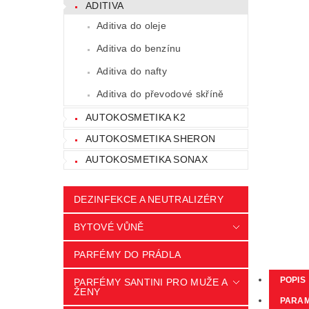
ADITIVA
Aditiva do oleje
Aditiva do benzínu
Aditiva do nafty
Aditiva do převodové skříně
AUTOKOSMETIKA K2
AUTOKOSMETIKA SHERON
AUTOKOSMETIKA SONAX
DEZINFEKCE A NEUTRALIZÉRY
BYTOVÉ VŮNĚ
PARFÉMY DO PRÁDLA
POPIS
PARFÉMY SANTINI PRO MUŽE A
ŽENY
PARA