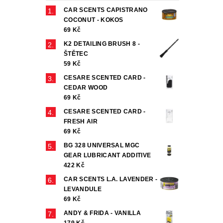
CAR SCENTS CAPISTRANO
COCONUT - KOKOS
69 Kč
K2 DETAILING BRUSH 8 -
ŠTĚTEC
59 Kč
CESARE SCENTED CARD -
CEDAR WOOD
69 Kč
CESARE SCENTED CARD -
FRESH AIR
69 Kč
BG 328 UNIVERSAL MGC
GEAR LUBRICANT ADDITIVE
422 Kč
CAR SCENTS L.A. LAVENDER -
LEVANDULE
69 Kč
ANDY & FRIDA - VANILLA