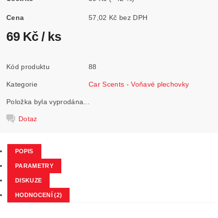
Cena
57,02 Kč bez DPH
69 Kč
/ ks
Kód produktu
88
Kategorie
Car Scents - Voňavé plechovky
Položka byla vyprodána...
Dotaz
POPIS
PARAMETRY
DISKUZE
HODNOCENÍ (2)