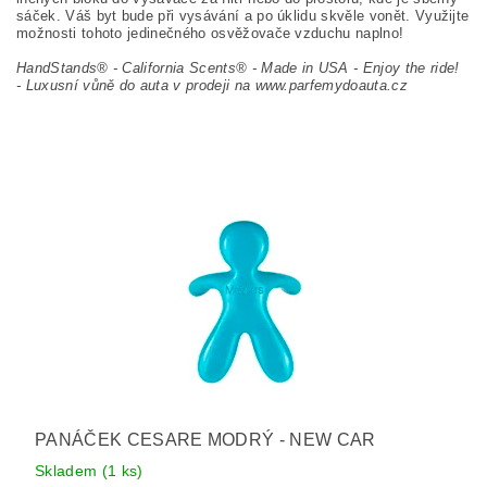
sáček. Váš byt bude při vysávání a po úklidu skvěle vonět. Využijte
možnosti tohoto jedinečného osvěžovače vzduchu naplno!
HandStands® - California Scents® - Made in USA - Enjoy the ride!
-
Luxusní vůně do auta v prodeji na www.parfemydoauta.cz
PANÁČEK CESARE MODRÝ - NEW CAR
Skladem
(1 ks)