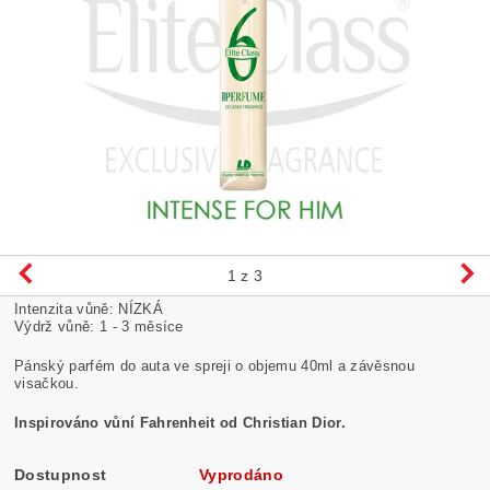
1
z 3
Intenzita vůně: NÍZKÁ
Výdrž vůně: 1 - 3 měsíce
Pánský parfém do auta ve spreji o objemu 40ml a závěsnou
visačkou.
Inspirováno vůní Fahrenheit od Christian Dior.
Dostupnost
Vyprodáno