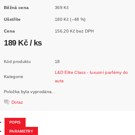
Běžná cena
369 Kč
Ušetříte
180 Kč
(–48 %)
Cena
156,20 Kč bez DPH
189 Kč
/ ks
Kód produktu
18
L&D Elite Class - luxusní parfémy do
Kategorie
auta
Položka byla vyprodána...
Dotaz
POPIS
PARAMETRY