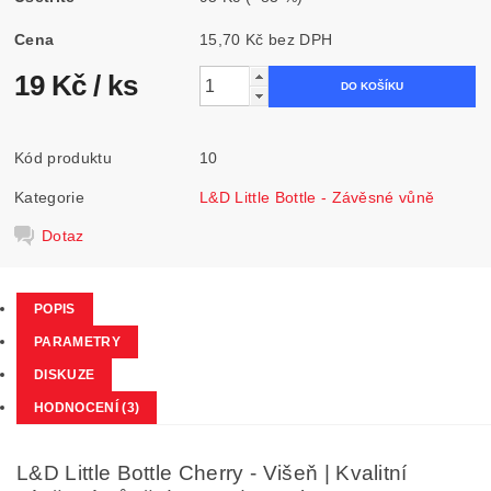
Cena
15,70 Kč bez DPH
19 Kč
/ ks
Kód produktu
10
Kategorie
L&D Little Bottle - Závěsné vůně
Dotaz
POPIS
PARAMETRY
DISKUZE
HODNOCENÍ (3)
L&D Little Bottle Cherry - Višeň | Kvalitní