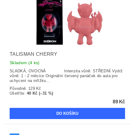
TALISMAN CHERRY
Skladem
(4 ks)
SLADKÁ, OVOCNÁ Intenzita vůně: STŘEDNÍ Výdrž
vůně: 1 - 2 měsíce Originální červený panáček do auta pro
uchycení na mřížku...
Původně:
129 Kč
Ušetříte
:
40 Kč (–31 %)
89 Kč