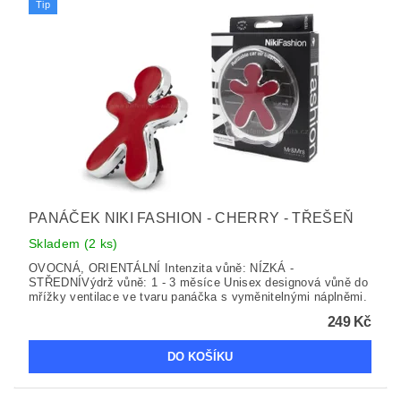
Tip
PANÁČEK NIKI FASHION - CHERRY - TŘEŠEŇ
Skladem
(2 ks)
OVOCNÁ, ORIENTÁLNÍ Intenzita vůně: NÍZKÁ -
STŘEDNÍVýdrž vůně: 1 - 3 měsíce Unisex designová vůně do
mřížky ventilace ve tvaru panáčka s vyměnitelnými náplněmi.
249 Kč