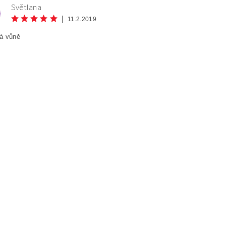
Světlana
|
11.2.2019
á vůně