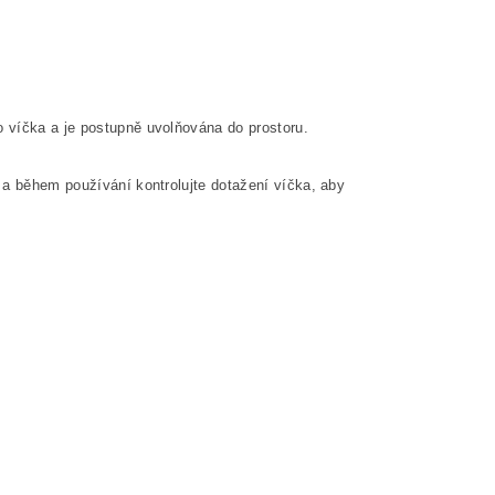
 víčka a je postupně uvolňována do prostoru.
u a během používání kontrolujte dotažení víčka, aby