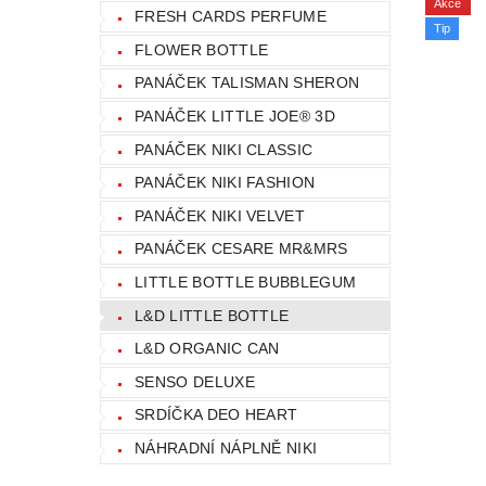
Akce
FRESH CARDS PERFUME
Tip
FLOWER BOTTLE
PANÁČEK TALISMAN SHERON
PANÁČEK LITTLE JOE® 3D
PANÁČEK NIKI CLASSIC
PANÁČEK NIKI FASHION
PANÁČEK NIKI VELVET
PANÁČEK CESARE MR&MRS
LITTLE BOTTLE BUBBLEGUM
L&D LITTLE BOTTLE
L&D ORGANIC CAN
SENSO DELUXE
SRDÍČKA DEO HEART
NÁHRADNÍ NÁPLNĚ NIKI