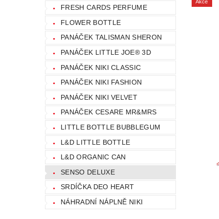
Akce
FRESH CARDS PERFUME
FLOWER BOTTLE
PANÁČEK TALISMAN SHERON
PANÁČEK LITTLE JOE® 3D
PANÁČEK NIKI CLASSIC
PANÁČEK NIKI FASHION
PANÁČEK NIKI VELVET
PANÁČEK CESARE MR&MRS
LITTLE BOTTLE BUBBLEGUM
L&D LITTLE BOTTLE
L&D ORGANIC CAN
SENSO DELUXE
SRDÍČKA DEO HEART
NÁHRADNÍ NÁPLNĚ NIKI