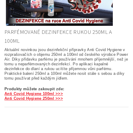
PARFÉMOVANÉ DEZINFEKCE RUKOU 250ML A
100ML
Aktuální novinkou jsou dezinfekční přípravky Anti Covid Hygiene v
rozprašovačích o objemu 250ml a 100ml od českého výrobce Power
Air. Díky přídavku parfému je používání mnohem příjemnější, než je
tomu u neparfémovaných dezinfekcí. Po aplikaci kapalné
dezinfekce do dlaní a rukou ucítíte příjemnou vůni parfému.
Praktické balení 250ml a 100ml můžete nosit stále s sebou a díky
tomu používat před každým jídlem.
Produkty můžete zakoupit zde:
Anti Covid Hygiene 100ml >>>
Anti Covid Hygiene 250ml >>>