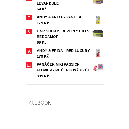
LEVANDULE
69 Kč
ANDY & FRIDA - VANILLA
179 Kč
CAR SCENTS BEVERLY HILLS
BERGAMOT
69 Kč
ANDY & FRIDA - RED LUXURY
179 Kč
PANÁČEK NIKI PASSION
FLOWER - MUČENKOVÝ KVĚT
399 Kč
FACEBOOK