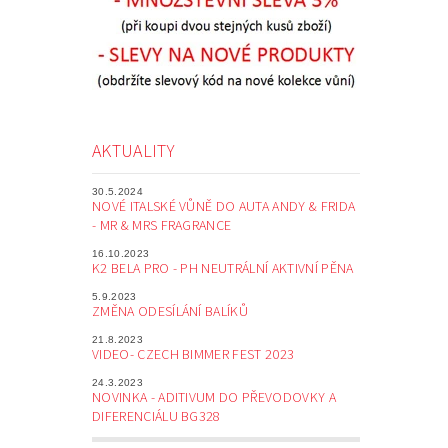
AKTUALITY
30.5.2024
NOVÉ ITALSKÉ VŮNĚ DO AUTA ANDY & FRIDA
- MR & MRS FRAGRANCE
16.10.2023
K2 BELA PRO - PH NEUTRÁLNÍ AKTIVNÍ PĚNA
5.9.2023
ZMĚNA ODESÍLÁNÍ BALÍKŮ
21.8.2023
VIDEO- CZECH BIMMER FEST 2023
24.3.2023
NOVINKA - ADITIVUM DO PŘEVODOVKY A
DIFERENCIÁLU BG328