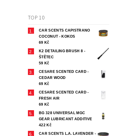
TOP 10
CAR SCENTS CAPISTRANO
COCONUT - KOKOS
69 Kč
K2 DETAILING BRUSH 8 -
ŠTĚTEC
59 Kč
CESARE SCENTED CARD -
CEDAR WOOD
69 Kč
CESARE SCENTED CARD -
FRESH AIR
69 Kč
BG 328 UNIVERSAL MGC
GEAR LUBRICANT ADDITIVE
422 Kč
CAR SCENTS L.A. LAVENDER -