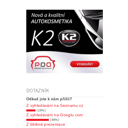
DOTAZNÍK
Odkud jste k nám přišli?
Z vyhledávání na Seznamu.cz
(19%)
Z vyhledávání na Googlu.com
(48%)
Z tištěné prezentace