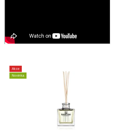
Akce
Novinka