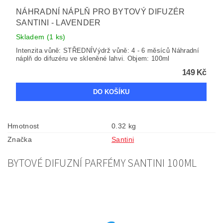
NÁHRADNÍ NÁPLŇ PRO BYTOVÝ DIFUZÉR
SANTINI - LAVENDER
Skladem
(1 ks)
Intenzita vůně: STŘEDNÍVýdrž vůně: 4 - 6 měsíců Náhradní
náplň do difuzéru ve skleněné lahvi. Objem: 100ml
149 Kč
Hmotnost
0.32 kg
Značka
Santini
BYTOVÉ DIFUZNÍ PARFÉMY SANTINI 100ML