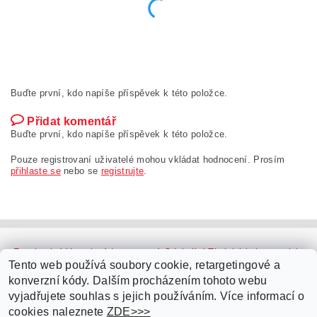
Buďte první, kdo napíše příspěvek k této položce.
Přidat komentář
Buďte první, kdo napíše příspěvek k této položce.
Pouze registrovaní uživatelé mohou vkládat hodnocení. Prosím
přihlaste se
nebo se
registrujte
.
Facebook
|
Youtube
|
Instagram
|
Originální Thajské krémy a oleje
|
Platební brána ComGate
Tento web používá soubory cookie, retargetingové a
konverzní kódy. Dalším procházením tohoto webu
vyjadřujete souhlas s jejich používáním. Více informací o
cookies naleznete
ZDE>>>