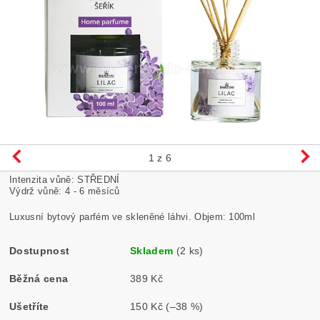
1
z 6
Intenzita vůně: STŘEDNÍ
Výdrž vůně: 4 - 6 měsíců
Luxusní bytový parfém ve skleněné láhvi. Objem: 100ml
Dostupnost
Skladem
(2 ks)
Běžná cena
389 Kč
Ušetříte
150 Kč
(–38 %)