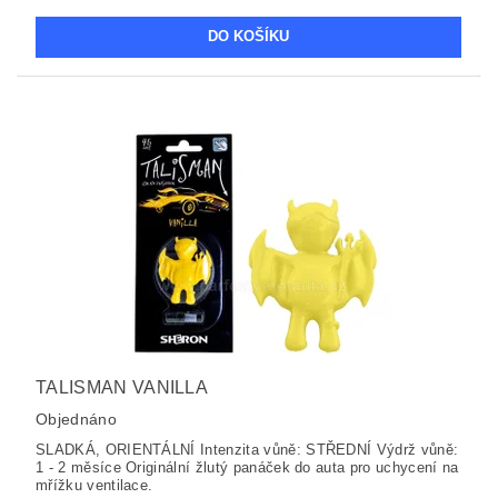
TALISMAN VANILLA
Objednáno
SLADKÁ, ORIENTÁLNÍ Intenzita vůně: STŘEDNÍ Výdrž vůně:
1 - 2 měsíce Originální žlutý panáček do auta pro uchycení na
mřížku ventilace.