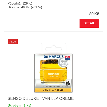
Původně:
129 Kč
Ušetříte
:
40 Kč (–31 %)
89 Kč
DETAIL
Akce
SENSO DELUXE - VANILLA CREME
Skladem
(1 ks)