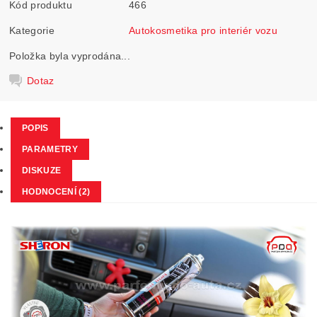
Kód produktu
466
Kategorie
Autokosmetika pro interiér vozu
Položka byla vyprodána...
Dotaz
POPIS
PARAMETRY
DISKUZE
HODNOCENÍ (2)