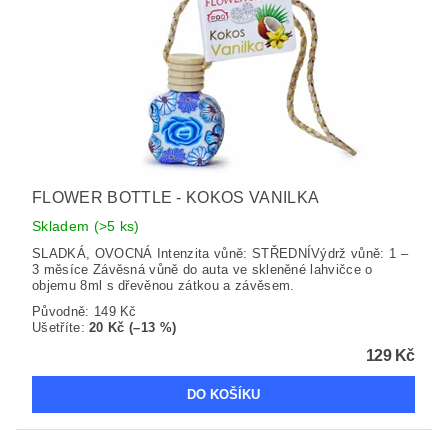
FLOWER BOTTLE - KOKOS VANILKA
Skladem
(>5 ks)
SLADKÁ, OVOCNÁ Intenzita vůně: STŘEDNÍVýdrž vůně: 1 –
3 měsíce Závěsná vůně do auta ve skleněné lahvičce o
objemu 8ml s dřevěnou zátkou a závěsem.
Původně:
149 Kč
Ušetříte
:
20 Kč (–13 %)
129 Kč