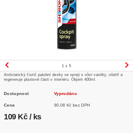
1
z 5
Antistatický čistič palubní desky ve spreji s vůní vanilky, ošetří a
regeneruje plastové části v interiéru. Objem 400ml.
Dostupnost
Vyprodáno
Cena
90,08 Kč bez DPH
109 Kč
/ ks