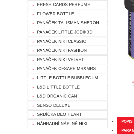
FRESH CARDS PERFUME
FLOWER BOTTLE
PANÁČEK TALISMAN SHERON
PANÁČEK LITTLE JOE® 3D
PANÁČEK NIKI CLASSIC
PANÁČEK NIKI FASHION
PANÁČEK NIKI VELVET
PANÁČEK CESARE MR&MRS
LITTLE BOTTLE BUBBLEGUM
L&D LITTLE BOTTLE
L&D ORGANIC CAN
SENSO DELUXE
SRDÍČKA DEO HEART
POPIS
NÁHRADNÍ NÁPLNĚ NIKI
PARA