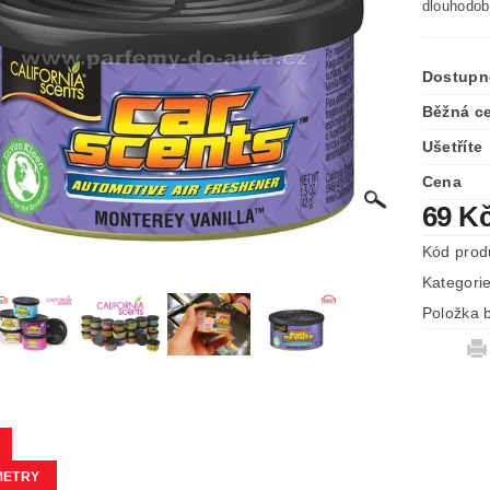
dlouhodob
Dostupn
Běžná c
Ušetříte
Cena
69 K
Kód prod
Kategori
Položka b
METRY