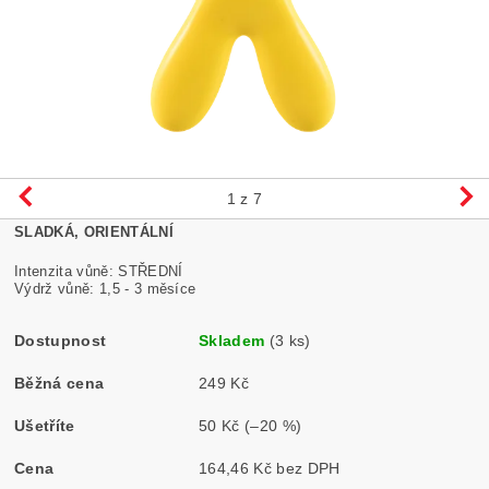
1
z 7
SLADKÁ, ORIENTÁLNÍ
Intenzita vůně: STŘEDNÍ
Výdrž vůně: 1,5 - 3 měsíce
Dostupnost
Skladem
(3 ks)
Běžná cena
249 Kč
Ušetříte
50 Kč
(–20 %)
Cena
164,46 Kč bez DPH