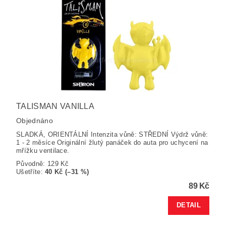
TALISMAN VANILLA
Objednáno
SLADKÁ, ORIENTÁLNÍ Intenzita vůně: STŘEDNÍ Výdrž vůně:
1 - 2 měsíce Originální žlutý panáček do auta pro uchycení na
mřížku ventilace.
Původně:
129 Kč
Ušetříte
:
40 Kč (–31 %)
89 Kč
DETAIL