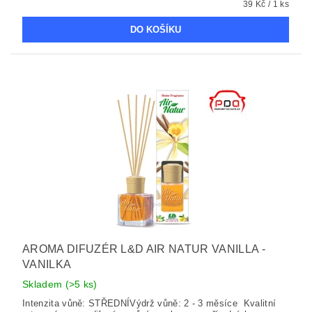
39 Kč / 1 ks
AROMA DIFUZÉR L&D AIR NATUR VANILLA -
VANILKA
Skladem
(>5 ks)
Intenzita vůně: STŘEDNÍVýdrž vůně: 2 - 3 měsíce Kvalitní