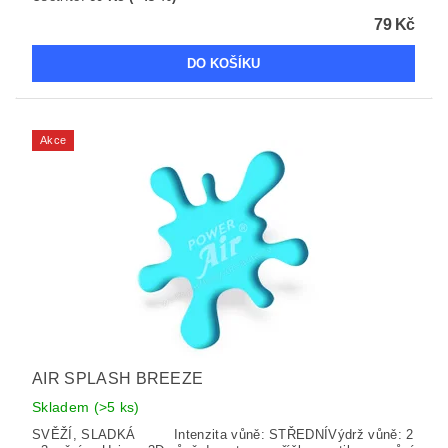
79 Kč
Akce
AIR SPLASH BREEZE
Skladem
(>5 ks)
SVĚŽÍ, SLADKÁ Intenzita vůně: STŘEDNÍVýdrž vůně: 2