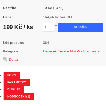
Ušetříte
10 Kč
(–4 %)
Cena
164,46 Kč bez DPH
199 Kč
/ ks
Kód produktu
364
Kategorie
Panáček Cesare Mr&Mrs Fragrance
Dotaz
POPIS
PARAMETRY
DISKUZE
HODNOCENÍ (1)