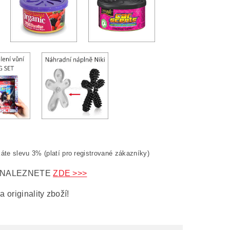
áte slevu 3% (platí pro registrované zákazníky)
 NALEZNETE
ZDE >>>
originality zboží!