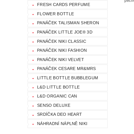
pečli
FRESH CARDS PERFUME
FLOWER BOTTLE
PANÁČEK TALISMAN SHERON
PANÁČEK LITTLE JOE® 3D
PANÁČEK NIKI CLASSIC
PANÁČEK NIKI FASHION
PANÁČEK NIKI VELVET
PANÁČEK CESARE MR&MRS
LITTLE BOTTLE BUBBLEGUM
L&D LITTLE BOTTLE
L&D ORGANIC CAN
SENSO DELUXE
SRDÍČKA DEO HEART
NÁHRADNÍ NÁPLNĚ NIKI