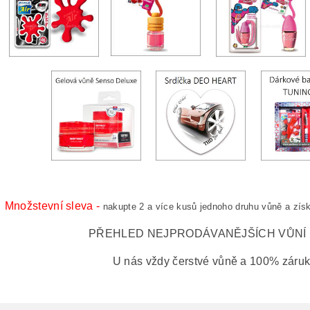
Množstevní sleva -
nakupte 2 a více kusů jednoho druhu vůně a získ
PŘEHLED NEJPRODÁVANĚJŠÍCH VŮNÍ
U nás vždy čerstvé vůně a 100% záruka 