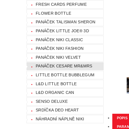
FRESH CARDS PERFUME
FLOWER BOTTLE
PANÁČEK TALISMAN SHERON
PANÁČEK LITTLE JOE® 3D
PANÁČEK NIKI CLASSIC
PANÁČEK NIKI FASHION
PANÁČEK NIKI VELVET
PANÁČEK CESARE MR&MRS
LITTLE BOTTLE BUBBLEGUM
L&D LITTLE BOTTLE
L&D ORGANIC CAN
SENSO DELUXE
SRDÍČKA DEO HEART
POPIS
NÁHRADNÍ NÁPLNĚ NIKI
PARA