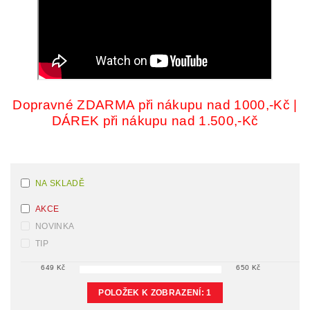
Dopravné ZDARMA při nákupu nad 1000,-Kč |
DÁREK při nákupu nad 1.500,-Kč
NA SKLADĚ
AKCE
NOVINKA
TIP
649
Kč
650
Kč
POLOŽEK K ZOBRAZENÍ:
1