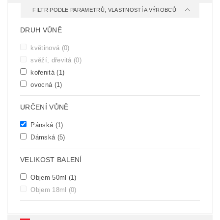
FILTR PODLE PARAMETRŮ, VLASTNOSTÍ A VÝROBCŮ
DRUH VŮNĚ
květinová
(0)
svěží, dřevitá
(0)
kořenitá
(1)
ovocná
(1)
URČENÍ VŮNĚ
Pánská
(1)
Dámská
(5)
VELIKOST BALENÍ
Objem 50ml
(1)
Objem 18ml
(0)