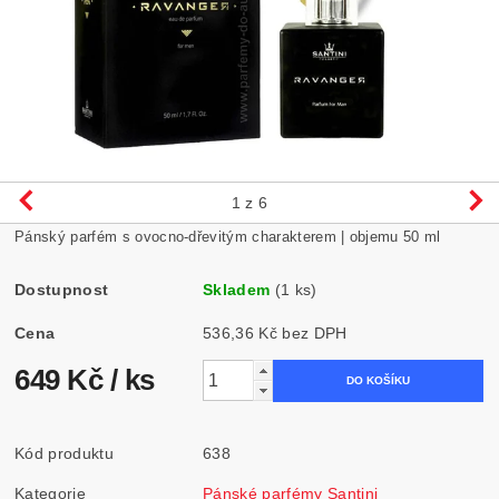
1
z 6
Pánský parfém s ovocno-dřevitým charakterem | objemu 50 ml
Dostupnost
Skladem
(1 ks)
Cena
536,36 Kč bez DPH
649 Kč
/ ks
Kód produktu
638
Kategorie
Pánské parfémy Santini