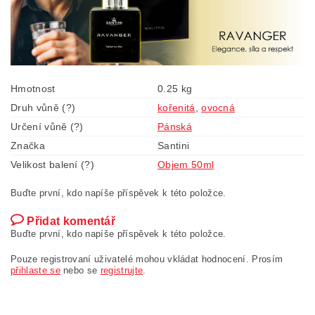
Hmotnost
0.25 kg
Druh vůně (?)
kořenitá
,
ovocná
Určení vůně (?)
Pánská
Značka
Santini
Velikost balení (?)
Objem 50ml
Buďte první, kdo napíše příspěvek k této položce.
Přidat komentář
Buďte první, kdo napíše příspěvek k této položce.
Pouze registrovaní uživatelé mohou vkládat hodnocení. Prosím
přihlaste se
nebo se
registrujte
.