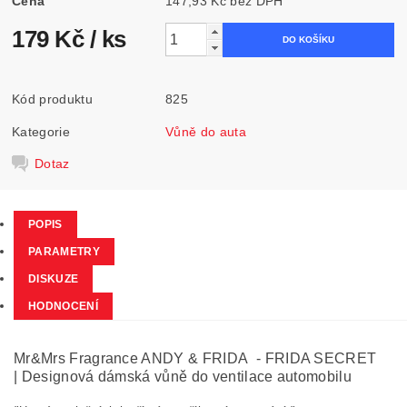
Cena
147,93 Kč bez DPH
179 Kč
/ ks
Kód produktu
825
Kategorie
Vůně do auta
Dotaz
POPIS
PARAMETRY
DISKUZE
HODNOCENÍ
Mr&Mrs Fragrance ANDY & FRIDA - FRIDA SECRET
| Designová dámská vůně do ventilace automobilu