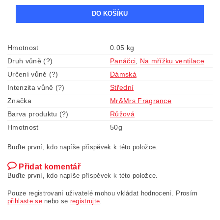
Hmotnost
0.05 kg
Druh vůně (?)
Panáčci
,
Na mřížku ventilace
Určení vůně (?)
Dámská
Intenzita vůně (?)
Střední
Značka
Mr&Mrs Fragrance
Barva produktu (?)
Růžová
Hmotnost
50g
Buďte první, kdo napíše příspěvek k této položce.
Přidat komentář
Buďte první, kdo napíše příspěvek k této položce.
Pouze registrovaní uživatelé mohou vkládat hodnocení. Prosím
přihlaste se
nebo se
registrujte
.