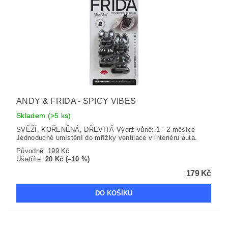
ANDY & FRIDA - SPICY VIBES
Skladem
(>5 ks)
SVĚŽÍ, KOŘENĚNÁ, DŘEVITÁ Výdrž vůně: 1 - 2 měsíce
Jednoduché umístění do mřížky ventilace v interiéru auta.
Původně:
199 Kč
Ušetříte
:
20 Kč (–10 %)
179 Kč