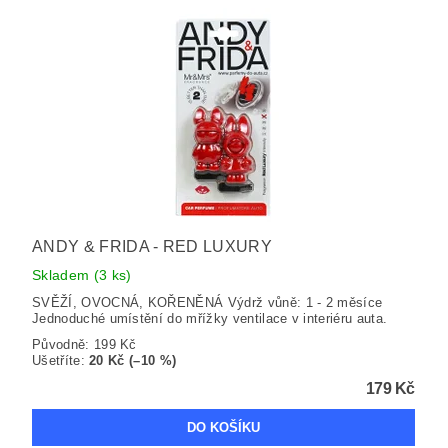
ANDY & FRIDA - RED LUXURY
Skladem
(3 ks)
SVĚŽÍ, OVOCNÁ, KOŘENĚNÁ Výdrž vůně: 1 - 2 měsíce
Jednoduché umístění do mřížky ventilace v interiéru auta.
Původně:
199 Kč
Ušetříte
:
20 Kč (–10 %)
179 Kč