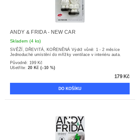
ANDY & FRIDA - NEW CAR
Skladem
(4 ks)
SVĚŽÍ, DŘEVITÁ, KOŘENĚNÁ Výdrž vůně: 1 - 2 měsíce
Jednoduché umístění do mřížky ventilace v interiéru auta.
Původně:
199 Kč
Ušetříte
:
20 Kč (–10 %)
179 Kč