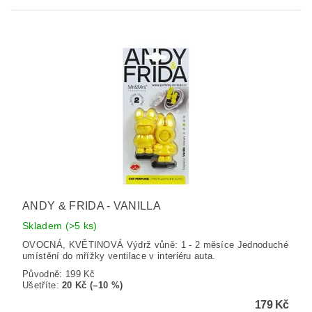
ANDY & FRIDA - VANILLA
Skladem
(>5 ks)
OVOCNÁ, KVĚTINOVÁ Výdrž vůně: 1 - 2 měsíce Jednoduché
umístění do mřížky ventilace v interiéru auta.
Původně:
199 Kč
Ušetříte
:
20 Kč (–10 %)
179 Kč