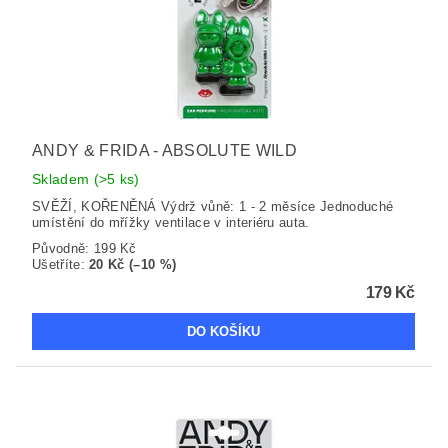
ANDY & FRIDA - ABSOLUTE WILD
Skladem
(>5 ks)
SVĚŽÍ, KOŘENĚNÁ Výdrž vůně: 1 - 2 měsíce Jednoduché
umístění do mřížky ventilace v interiéru auta.
Původně:
199 Kč
Ušetříte
:
20 Kč (–10 %)
179 Kč