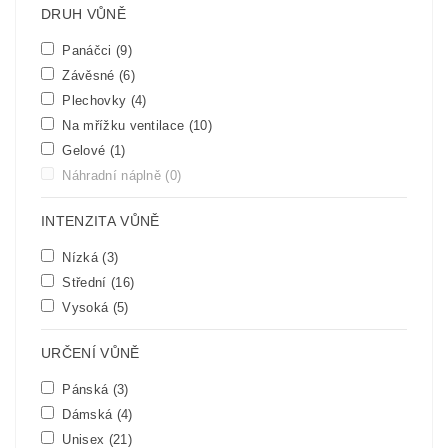
DRUH VŮNĚ
Panáčci
(9)
Závěsné
(6)
Plechovky
(4)
Na mřížku ventilace
(10)
Gelové
(1)
Náhradní náplně
(0)
INTENZITA VŮNĚ
Nízká
(3)
Střední
(16)
Vysoká
(5)
URČENÍ VŮNĚ
Pánská
(3)
Dámská
(4)
Unisex
(21)