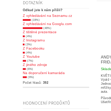
DOTAZNÍK
Odkud jste k nám přišli?
Z vyhledávání na Seznamu.cz
(19%)
Z vyhledávání na Googlu.com
(48%)
Z tištěné prezentace
(4%)
Z Instagramu
(3%)
Z Facebooku
(4%)
Z Youtube
ANDY
(7%)
FRID
Z jiného zdroje
Skla
(6%)
Na doporučení kamaráda
KVĚT
(9%)
Výdrž 
Počet hlasů:
392
Jednod
mřížky 
auta.
Původ
HODNOCENÍ PRODŮKTŮ
Ušetří